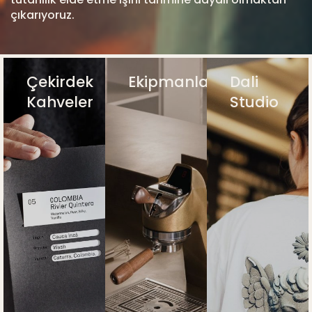
çıkarıyoruz.
Çekirdek
Ekipmanlar
Dali
Kahveler
Studio