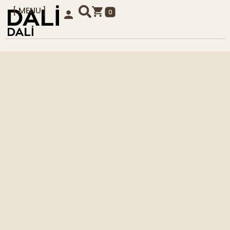
MENU
0
KAPAT