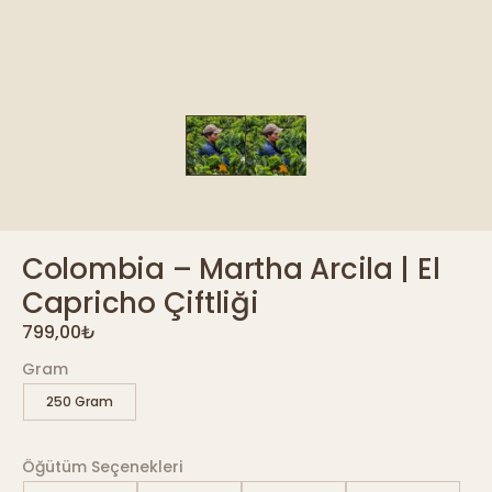
Colombia – Martha Arcila | El
Capricho Çiftliği
799,00
₺
Gram
250 Gram
Öğütüm Seçenekleri