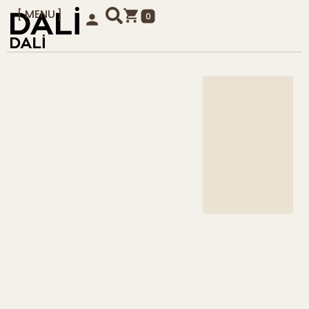
MENU
0
KAPAT