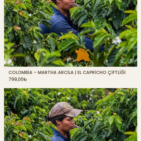
COLOMBIA – MARTHA ARCILA | EL CAPRICHO ÇIFTLIĞI
QUICK SHOP
799,00
₺