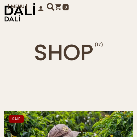
MENU
0
KAPAT
SHOP
(17)
SALE