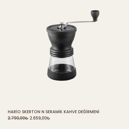
HARIO SKERTON N SERAMIK KAHVE DEĞIRMENI
SEPETE EKLE
2.790,00
₺
2.659,00
₺