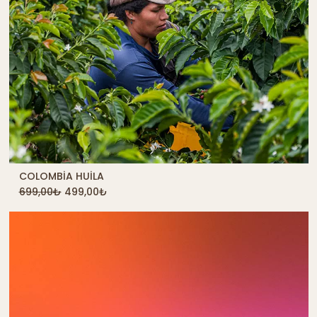
COLOMBIA HUILA
QUICK SHOP
699,00
₺
499,00
₺