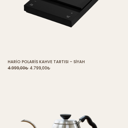
HARIO POLARIS KAHVE TARTISI – SIYAH
SEPETE EKLE
4.999,00
₺
4.799,00
₺