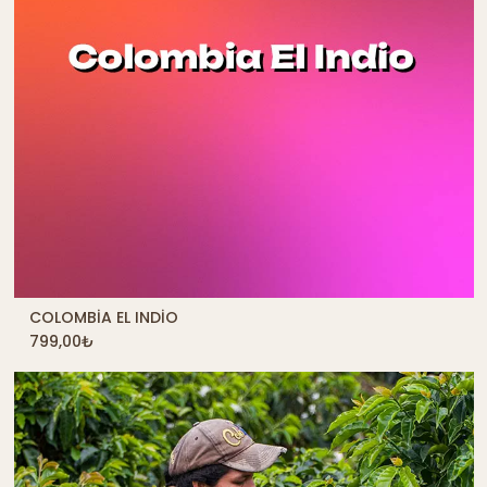
COLOMBIA EL INDIO
QUICK SHOP
799,00
₺