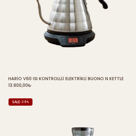
HARIO V60 ISI KONTROLLÜ ELEKTRIKLI BUONO N KETTLE
13.900,00
₺
SALE
-2.9%