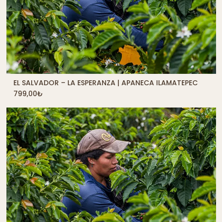
EL SALVADOR – LA ESPERANZA | APANECA ILAMATEPEC
QUICK SHOP
799,00
₺