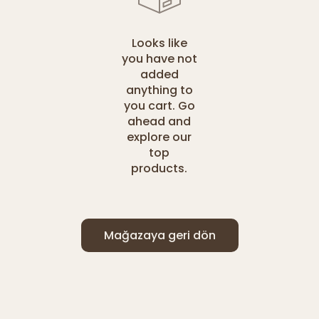
Looks like
you have not
added
anything to
you cart. Go
ahead and
explore our
top
products.
Mağazaya geri dön