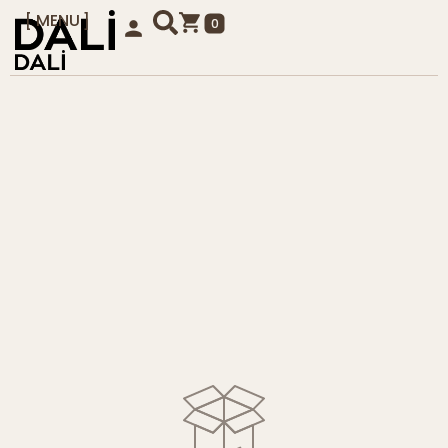
MENU
0
KAPAT