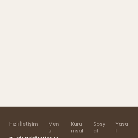
Hızlı İletişim
Men
Kuru
Sosy
Yasa
ü
msal
al
l