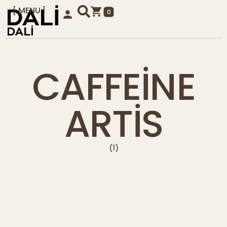
MENU
0
KAPAT
CAFFEINE
ARTIS
(1)