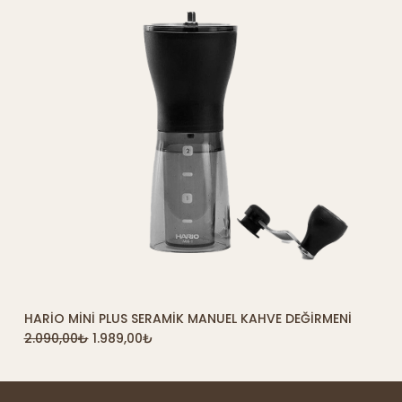
HARIO MINI PLUS SERAMIK MANUEL KAHVE DEĞIRMENI
2.090,00
₺
1.989,00
₺