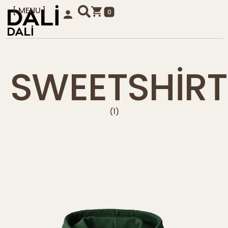
MENU
0
KAPAT
SWEETSHIRT
(1)