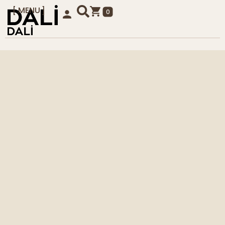
MENU
0
KAPAT