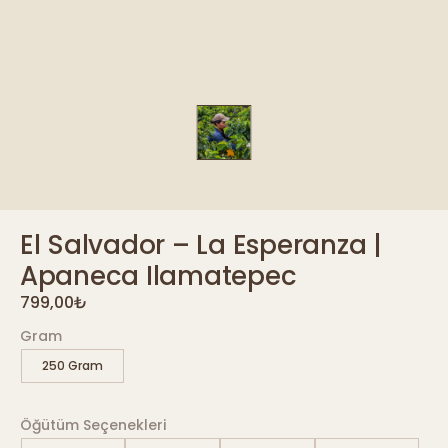
El Salvador – La Esperanza |
Apaneca Ilamatepec
799,00
₺
Gram
250 Gram
Öğütüm Seçenekleri